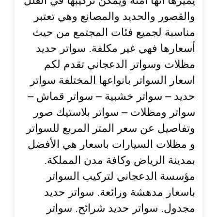
يميزها أنها أمنة ويمكن تركيبها في الفلل
والقصور والحديد والمصانع وهي تعتبر
مناسبة لجميع فئات المجتمع من حيث
أسعارها فهي غير مكلفة. سواتر حديد
مظلات وسواتر الدعجاني تقدم لكم
اسعار السواتر بانواعها المختلفة سواتر
حديد – سواتر خشبية – سواتر قماش –
سواتر ومظلات – سواتر بلاستيك صور
وتفاصيل عن سعر المتر المربع للسواتر
و مظلات السيارات باسعار هي الأفضل
بمدينة الرياض وكافة مدن المملكة.
مؤسسة الدعجاني لتركيب السواتر
باسعار مدهشة ورائعة. سواتر حديد
مجدول. سواتر حديد شرائح. سواتر