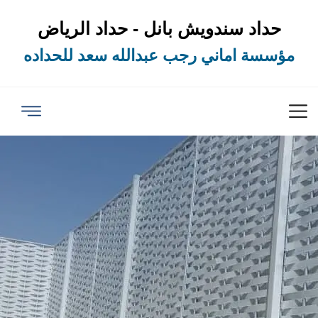
حداد سندويش بانل - حداد الرياض
مؤسسة اماني رجب عبدالله سعد للحداده