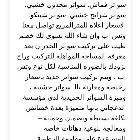
سواتر قماش. سواتر مجدول خشبي.
سواتر شرائح خشبي. سواتر شينكو.
الاسعار اعلاه للمترالمربع تواصل معنا
وتس اب وان شاء الله نسوي لك خصم
طيب على تركيب سواتر الجدران بعد
معرفة المساحة المواهله للتركيب وراح
نزودك بالصوره المناسبة لكل نوع وتس
اب . ويتم تركيب سواتر حديد باسعار
رخيصه ومقارنه بالـ سواتر خشبية ،
وميزة السواتر الحديدية لدى مؤسسة
الدعجاني بانها متميزة بعدة خصائص
بكلفة بسيطة وبضمان وحماية –
ومعالجة بنوعية دهانات خاصه
للمساعدة على مقاومة الرطوبة